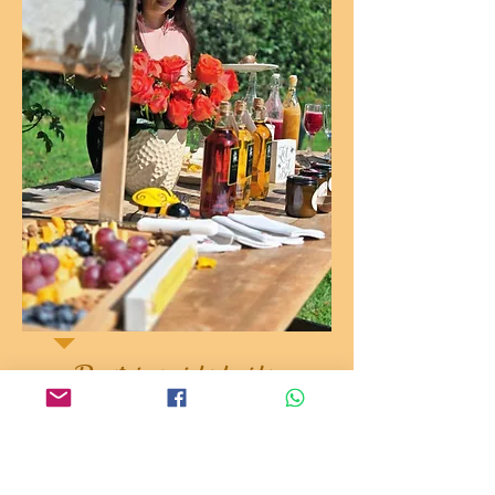
Degustaciones guiadas de mieles e
hidromieles, experiencias inmersivas y un
santuario donde cada visita ayuda a regenerar
el hábitat de los polinizadores
Aprende, degusta. Regenera