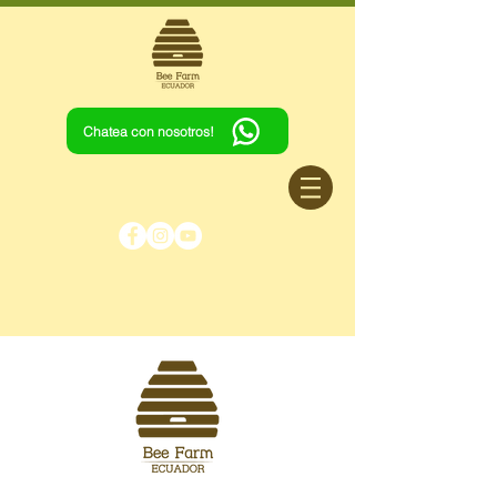
Chatea con nosotros!