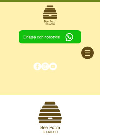
Chatea con nosotros!