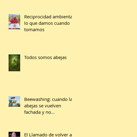
Reciprocidad ambiental:
lo que damos cuando
tomamos
Todos somos abejas
Beewashing: cuando las
abejas se vuelven
fachada y no
compromiso
El Llamado de volver a