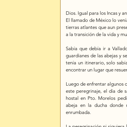
Dios. Igual para los Incas y an
El llamado de México lo venía
tierras atlantes que aun prese
a la transición de la vida y mu
Sabía que debía ir a Vallado
guardianes de las abejas y se
tenía un itinerario, solo sa
encontrar un lugar que resue
Luego de enfrentar algunos o
este peregrinaje, el día de s
hostal en Pto. Morelos ped
abeja en la ducha donde m
enrumbada.
La peregrinación ni siquiera