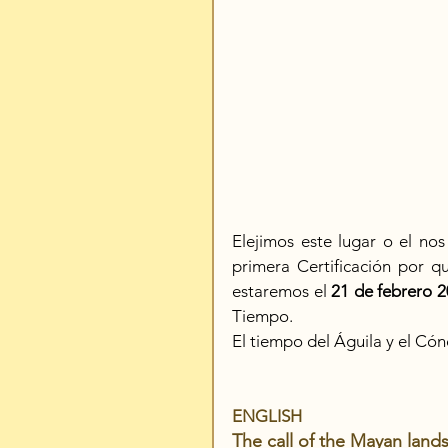
Elejimos este lugar o el nos
primera Certificación por q
estaremos el 
21 de febrero 2
Tiempo. 
El tiempo del Águila y el Cónd
ENGLISH
The call of the Mayan land