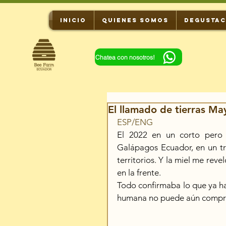
INICIO
QUIENES SOMOS
DEGUSTAC
Chatea con nosotros!
El llamado de tierras Ma
ESP/ENG
El 2022 en un corto pero s
Galápagos Ecuador, en un tra
territorios. Y la miel me reve
en la frente.
Todo confirmaba lo que ya hab
humana no puede aún compre