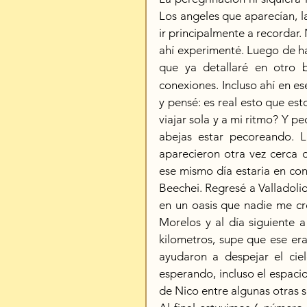
Los angeles que aparecían, l
ir principalmente a recordar. 
ahí experimenté. Luego de ha
que ya detallaré en otro 
conexiones. Incluso ahí en 
y pensé: es real esto que est
viajar sola y a mi ritmo? Y pe
abejas estar pecoreando. L
aparecieron otra vez cerca 
ese mismo día estaria en con
Beechei. Regresé a Valladol
en un oasis que nadie me cre
Morelos y al día siguiente a
kilometros, supe que ese era
ayudaron a despejar el ciel
esperando, incluso el espacio
de Nico entre algunas otras s