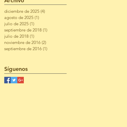
Archivo
diciembre de 2025
(4)
4 entradas
agosto de 2025
(1)
1 entrada
julio de 2025
(1)
1 entrada
septiembre de 2018
(1)
1 entrada
julio de 2018
(1)
1 entrada
noviembre de 2016
(2)
2 entradas
septiembre de 2016
(1)
1 entrada
Síguenos