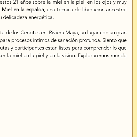
tos 21 años sobre la miel en la piel, en los ojos y muy 
 Miel en la espalda
, una técnica de liberación ancestral 
u delicadeza energética. 
uta de los Cenotes en  Riviera Maya, un lugar con un gran 
 para procesos íntimos de sanación profunda. Siento que 
tas y participantes estan listos para comprender lo que 
r la miel en la piel y en la visión. Exploraremos mundo 