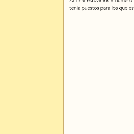
Al final estuvimos 6 número e
tenía puestos para los que e