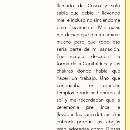
llamado de Cusco y solo 
sabía que debía ir llevando 
miel e incluso no sintiéndome 
bien fìsicamente. Mis guías 
me decían que iba a caminar 
mucho pero que todo eso 
sería parte de mi sanación. 
Fue mágico descubrir la 
forma de la Capital Inca y sus 
chakras donde había que 
hacer un trabajo. Uno que 
continuaba en grandes 
templos donde se honraba al 
sol y me recordaban que la 
ceremonia pre Inca la 
llevaban las sacerdotizas. Ahí 
entendí porque las abejas 
eran adoradas como Diosas 