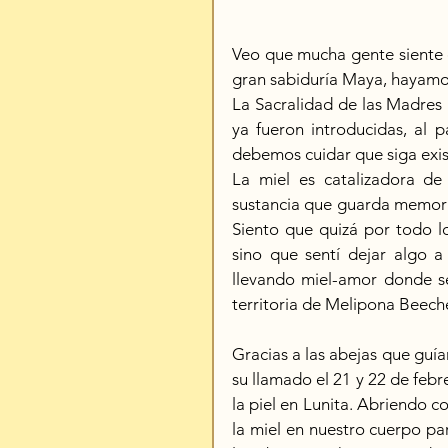
Veo que mucha gente siente e
gran sabiduría Maya, hayamo
La Sacralidad de las Madres 
ya fueron introducidas, al 
debemos cuidar que siga exis
La miel es catalizadora de 
sustancia que guarda memoria 
Siento que quizá por todo lo
sino que sentí dejar algo a
llevando miel-amor donde se
territoria de Melipona Beec
Gracias a las abejas que guía
su llamado el 21 y 22 de febr
la piel en Lunita. Abriendo co
la miel en nuestro cuerpo pa