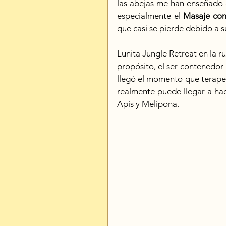
las abejas me han enseñado es
especialmente el 
Masaje con
que casi se pierde debido a s
Lunita Jungle Retreat en la r
propósito, el ser contenedor
llegó el momento que terapeu
realmente puede llegar a hace
Apis y Melipona.