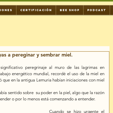
IONES
CERTIFICACIÓN
BEE SHOP
PODCAST
yas a pereginar y sembrar miel.
ignificativo peregrinaje al muro de las lagrimas en 
bajo energético mundial, recordé el uso de la miel en 
ló que en la antigua Lemuria habían iniciaciones con miel 
ía sentido sobre  su poder en la piel, algo que la razón 
nder o por lo menos está comenzando a entender.
Cuando se hizo urgente el 