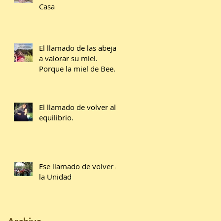
Casa
El llamado de las abejas
a valorar su miel.
Porque la miel de Bee
Farm no es barata.
El llamado de volver al
equilibrio.
Ese llamado de volver a
la Unidad