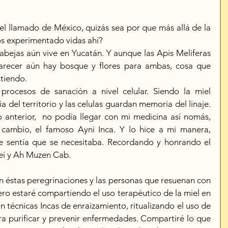
l llamado de México, quizás sea por que más allá de la 
s experimentado vidas ahí?
abejas aún vive en Yucatán. Y aunque las Apis Meliferas 
parecer aún hay bosque y flores para ambas, cosa que 
tiendo.
procesos de sanación a nivel celular. Siendo la miel 
del territorio y las celulas guardan memoria del linaje. 
 anterior,  no podía llegar con mi medicina así nomás, 
 cambio, el famoso Ayni Inca. Y lo hice a mi manera, 
 sentía que se necesitaba. Recordando y honrando el 
hei y Ah Muzen Cab.
n éstas peregrinaciones y las personas que resuenan con 
ero estaré compartiendo el uso terapéutico de la miel en 
n técnicas Incas de enraizamiento, ritualizando el uso de 
ra purificar y prevenir enfermedades. Compartiré lo que 