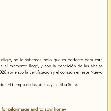
 eligió, no lo sabemos, solo que es perfecto para esta 
ue el momento llegó, y con la bendición de las abejas 
026 
abriendo la certificación y el corazón en este Nuevo 
or. El tiempo de las abejas y la Tribu Solar.
s for pilgrimage and to sow honey